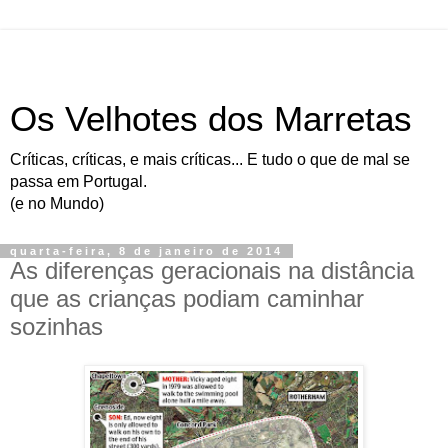
Os Velhotes dos Marretas
Críticas, críticas, e mais críticas... E tudo o que de mal se
passa em Portugal.
(e no Mundo)
quarta-feira, 8 de janeiro de 2014
As diferenças geracionais na distância
que as crianças podiam caminhar
sozinhas