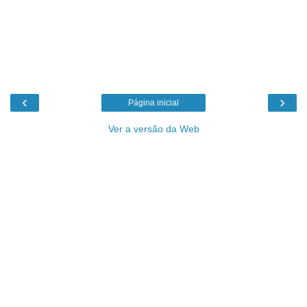
‹
›
Página inicial
Ver a versão da Web