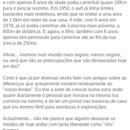
e com apenas 8 anos de idade podia caminhar quase 10Km
para ir pescar sozinho. Em 1950, o avô já tinha limites
bastantes mais restritivos, tendo que se limitar a uma área
de 1.6km em redor da sua casa. A mãe, com 8 anos em
1979, já só podia caminhar até à piscina mais próxima, a
800m de distância. E agora, o filho, também com 8 anos,
apenas tem permissão para caminhar até ao fim da rua
(cerca de 250m).
Afinal... vivemos num mundo mais seguro, menos seguro,
ou será que são as preocupações que são demasiadas hoje
em dia?
Certo é que já por diversas vezes falei com amigos sobre as
diferenças que actualmente existem relativamente ao
"nosso tempo". Eu tive a sorte de crescer numa zona onde
quase diariamente o pessoal que morava na mesma rua
convivia na mesma; e de ter um pinhal nas traseiras de casa
que era terreno fértil para aventuras e explorações.
Actualmente... não me parece que alguém deixasse os
miúdos de hoje andar com tanta liberdade como "nós"