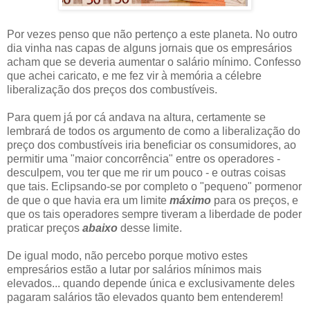
Por vezes penso que não pertenço a este planeta. No outro
dia vinha nas capas de alguns jornais que os empresários
acham que se deveria aumentar o salário mínimo. Confesso
que achei caricato, e me fez vir à memória a célebre
liberalização dos preços dos combustíveis.
Para quem já por cá andava na altura, certamente se
lembrará de todos os argumento de como a liberalização do
preço dos combustíveis iria beneficiar os consumidores, ao
permitir uma "maior concorrência" entre os operadores -
desculpem, vou ter que me rir um pouco - e outras coisas
que tais. Eclipsando-se por completo o "pequeno" pormenor
de que o que havia era um limite
máximo
para os preços, e
que os tais operadores sempre tiveram a liberdade de poder
praticar preços
abaixo
desse limite.
De igual modo, não percebo porque motivo estes
empresários estão a lutar por salários mínimos mais
elevados... quando depende única e exclusivamente deles
pagaram salários tão elevados quanto bem entenderem!