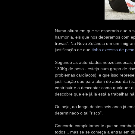
Numa altura em que se esperaria que a 
harmonia, eis que nos deparamos com epi
trevas". Na Nova Zelândia um um imigrant
justificação de que
tinha excesso de peso
Segundo as autoridades neozelandesas, is
130Kg de peso - esteja num grupo de risc
problemas cardíacos), e que isso represe
justificação que para além de absurda (tr
contribuir e a descontar como qualquer ou
descobre que ele já lá está a trabalhar h
Ou seja, ao longo destes seis anos já e
determinado o tal "risco".
Concordo completamente que se combata 
todos... mas se se começa a entrar em d