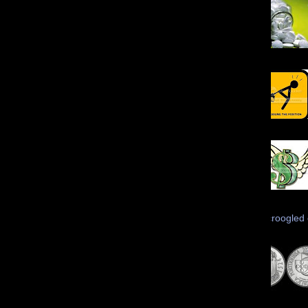
Scroogled