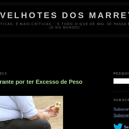
 VELHOTES DOS MARRE
ÍTICAS, E MAIS CRÍTICAS... E TUDO O QUE DE MAL SE PASSA
(E NO MUNDO)
013
PESQU
rante por ter Excesso de Peso
SUBSC
Subscrev
Subscre
Se