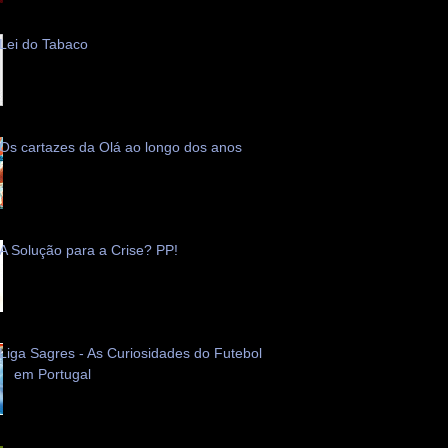
Lei do Tabaco
Os cartazes da Olá ao longo dos anos
A Solução para a Crise? PP!
Liga Sagres - As Curiosidades do Futebol
em Portugal