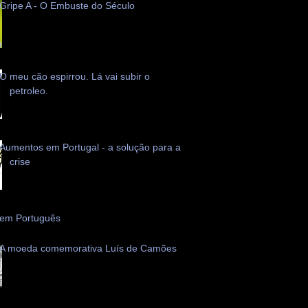
Gripe A - O Embuste do Século
O meu cão espirrou. Lá vai subir o
petroleo.
Aumentos em Portugal - a solução para a
crise
 em Português
A moeda comemorativa Luís de Camões