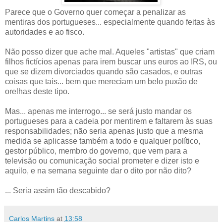
Parece que o Governo quer começar a penalizar as
mentiras dos portugueses... especialmente quando feitas às
autoridades e ao fisco.
Não posso dizer que ache mal. Aqueles "artistas" que criam
filhos fictícios apenas para irem buscar uns euros ao IRS, ou
que se dizem divorciados quando são casados, e outras
coisas que tais... bem que mereciam um belo puxão de
orelhas deste tipo.
Mas... apenas me interrogo... se será justo mandar os
portugueses para a cadeia por mentirem e faltarem às suas
responsabilidades; não seria apenas justo que a mesma
medida se aplicasse também a todo e qualquer político,
gestor público, membro do governo, que vem para a
televisão ou comunicação social prometer e dizer isto e
aquilo, e na semana seguinte dar o dito por não dito?
... Seria assim tão descabido?
Carlos Martins
at
13:58