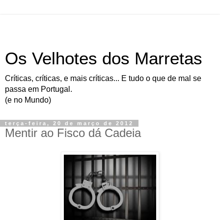
Os Velhotes dos Marretas
Críticas, críticas, e mais críticas... E tudo o que de mal se
passa em Portugal.
(e no Mundo)
terça-feira, 20 de março de 2012
Mentir ao Fisco dá Cadeia