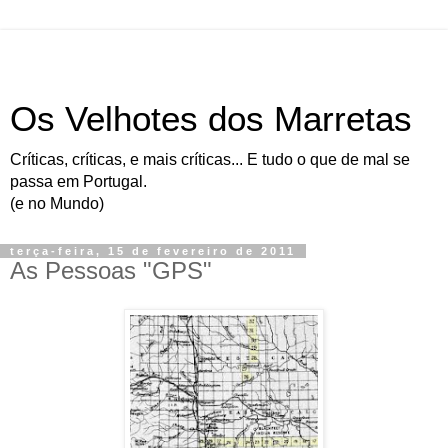
Os Velhotes dos Marretas
Críticas, críticas, e mais críticas... E tudo o que de mal se
passa em Portugal.
(e no Mundo)
terça-feira, 15 de fevereiro de 2011
As Pessoas "GPS"