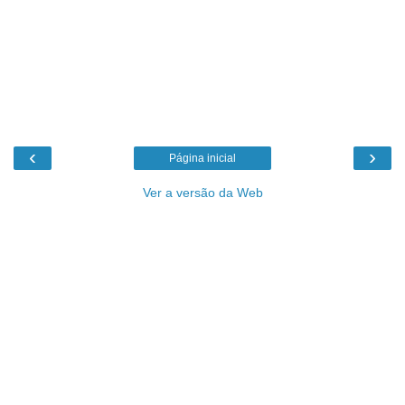
‹
›
Página inicial
Ver a versão da Web