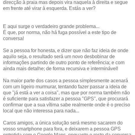
direcção à praia mas depois vira naquela à direita e segue
em frente até virar à esquerda. Estás a ver?
E aqui surge o verdadeiro grande problema...
É que, por norma, não há fuga possível a este tipo de
conversa!
Se a pessoa for honesta, e dizer que não faz ideia de onde
aquilo seja, o resultado será um novo desbobinar de
informações partindo de outro ponto de referência; e com
ainda mais detalhe; de forma recursiva e interminável!
Na maior parte dos casos a pessoa simplesmente acenará
com um ligeiro murmurar, tentando fazer passar a ideia de
que "já está a ver a coisa", mas que por norma também não
é suficiente para satisfazer a pessoa "GPS", que procurará
confirmar que a sua vítima sabe realmente onde é o preciso
local que não interessa para nada...
Caros amigos, a única solução será mesmo sacarem do
vosso smartphone para fora, e deixarem a pessoa GPS
entretida com o Google Maps, enquanto o resto da conversa