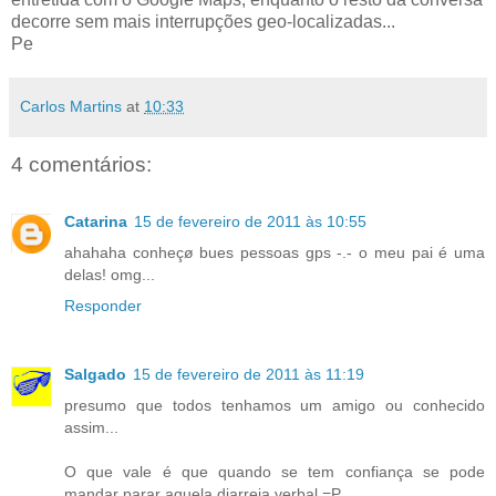
decorre sem mais interrupções geo-localizadas...
Pe
Carlos Martins
at
10:33
4 comentários:
Catarina
15 de fevereiro de 2011 às 10:55
ahahaha conheçø bues pessoas gps -.- o meu pai é uma
delas! omg...
Responder
Salgado
15 de fevereiro de 2011 às 11:19
presumo que todos tenhamos um amigo ou conhecido
assim...
O que vale é que quando se tem confiança se pode
mandar parar aquela diarreia verbal =P