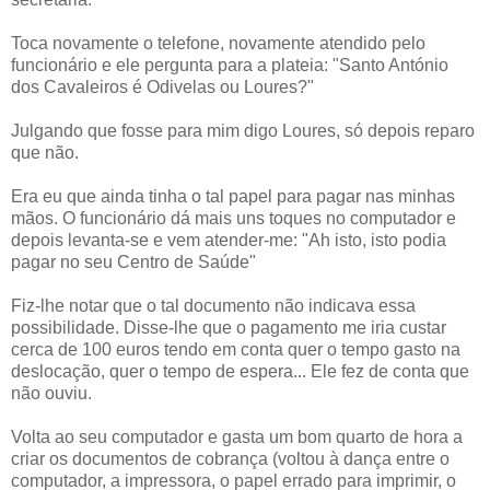
Toca novamente o telefone, novamente atendido pelo
funcionário e ele pergunta para a plateia: "Santo António
dos Cavaleiros é Odivelas ou Loures?"
Julgando que fosse para mim digo Loures, só depois reparo
que não.
Era eu que ainda tinha o tal papel para pagar nas minhas
mãos. O funcionário dá mais uns toques no computador e
depois levanta-se e vem atender-me: "Ah isto, isto podia
pagar no seu Centro de Saúde"
Fiz-lhe notar que o tal documento não indicava essa
possibilidade. Disse-lhe que o pagamento me iria custar
cerca de 100 euros tendo em conta quer o tempo gasto na
deslocação, quer o tempo de espera... Ele fez de conta que
não ouviu.
Volta ao seu computador e gasta um bom quarto de hora a
criar os documentos de cobrança (voltou à dança entre o
computador, a impressora, o papel errado para imprimir, o