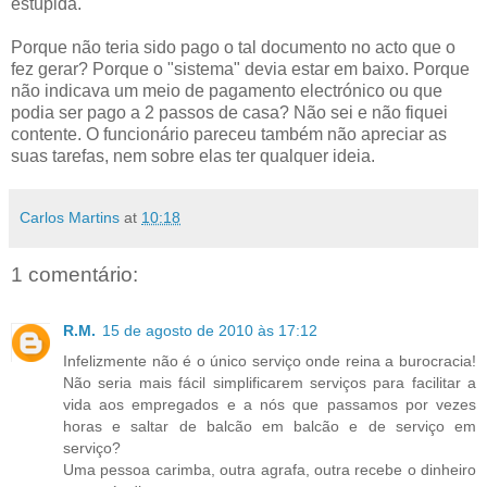
estúpida.
Porque não teria sido pago o tal documento no acto que o
fez gerar? Porque o "sistema" devia estar em baixo. Porque
não indicava um meio de pagamento electrónico ou que
podia ser pago a 2 passos de casa? Não sei e não fiquei
contente. O funcionário pareceu também não apreciar as
suas tarefas, nem sobre elas ter qualquer ideia.
Carlos Martins
at
10:18
1 comentário:
R.M.
15 de agosto de 2010 às 17:12
Infelizmente não é o único serviço onde reina a burocracia!
Não seria mais fácil simplificarem serviços para facilitar a
vida aos empregados e a nós que passamos por vezes
horas e saltar de balcão em balcão e de serviço em
serviço?
Uma pessoa carimba, outra agrafa, outra recebe o dinheiro