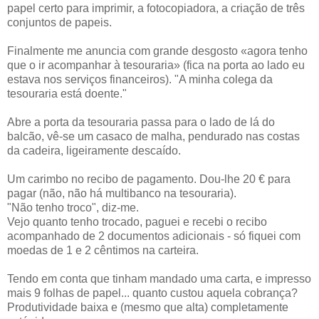
papel certo para imprimir, a fotocopiadora, a criação de três
conjuntos de papeis.
Finalmente me anuncia com grande desgosto «agora tenho
que o ir acompanhar à tesouraria» (fica na porta ao lado eu
estava nos serviços financeiros). "A minha colega da
tesouraria está doente."
Abre a porta da tesouraria passa para o lado de lá do
balcão, vê-se um casaco de malha, pendurado nas costas
da cadeira, ligeiramente descaído.
Um carimbo no recibo de pagamento. Dou-lhe 20 € para
pagar (não, não há multibanco na tesouraria).
"Não tenho troco", diz-me.
Vejo quanto tenho trocado, paguei e recebi o recibo
acompanhado de 2 documentos adicionais - só fiquei com
moedas de 1 e 2 cêntimos na carteira.
Tendo em conta que tinham mandado uma carta, e impresso
mais 9 folhas de papel... quanto custou aquela cobrança?
Produtividade baixa e (mesmo que alta) completamente