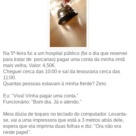
Na 5ª-feira fui a um hospital público (foi o dia que reservei
para tratar de porcarias) pagar uma conta da minha irmã
mais velha, Valor: 4,50€.
Cheguei cerca das 10:00 e saí da tesouraria cerca das
11:00.
Quantas pessoas estavam à minha frente? Zero.
Eu: "Viva! Vinha pagar uma conta."
Funcionário: "Bom dia. Já o atendo."
Meia dúzia de toques no teclado do computador. Levanta-
se, vai a uma impressora que está a 3 metros atrás dele,
espera que ela imprima duas folhas e diz: "Ora não era
neste papel".