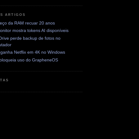
OS ARTIGOS
preço da RAM recuar 20 anos
nitor mostra tokens AI disponíveis
rive perde backup de fotos no
tador
ganha Netflix em 4K no Windows
 bloqueia uso do GrapheneOS
ETAS