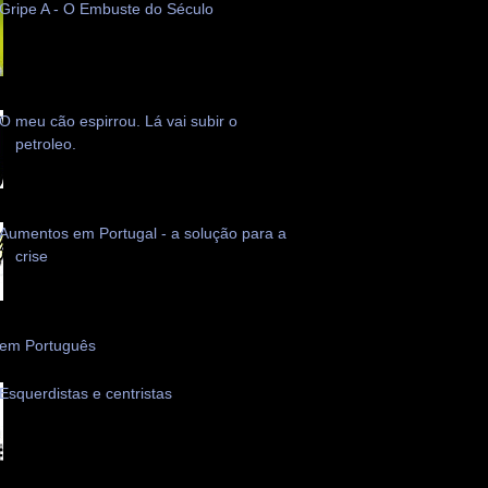
Gripe A - O Embuste do Século
O meu cão espirrou. Lá vai subir o
petroleo.
Aumentos em Portugal - a solução para a
crise
 em Português
Esquerdistas e centristas