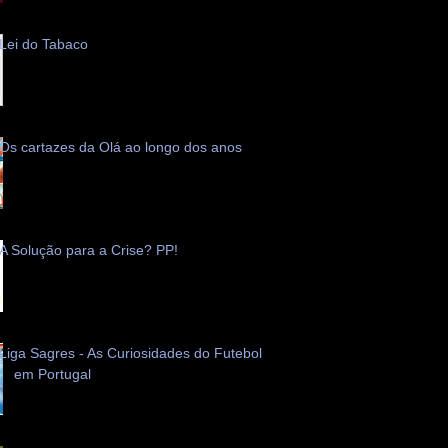
Lei do Tabaco
Os cartazes da Olá ao longo dos anos
A Solução para a Crise? PP!
Liga Sagres - As Curiosidades do Futebol
em Portugal