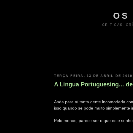
OS
CRÍTICAS, CR
TERÇA-FEIRA, 13 DE ABRIL DE 2010
A Lingua Portuguesing... de
Anda para aí tanta gente incomodada com
isso quando se pode muito simplemente i
Pelo menos, parece ser o que este senho