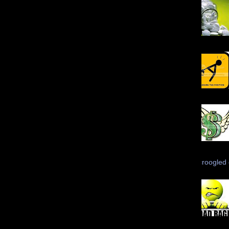
Scroogled