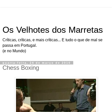
Os Velhotes dos Marretas
Críticas, críticas, e mais críticas... E tudo o que de mal se
passa em Portugal.
(e no Mundo)
quarta-feira, 24 de março de 2010
Chess Boxing