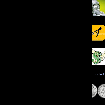
Scroogled