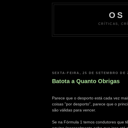
OS
CRÍTICAS, CR
SEXTA-FEIRA, 25 DE SETEMBRO DE 
Batota a Quanto Obrigas
Parece que o desporto está cada vez mais
coisas "por desporto", parece que o princip
são válidas para vencer.
Se na Fórmula 1 temos condutores que tê