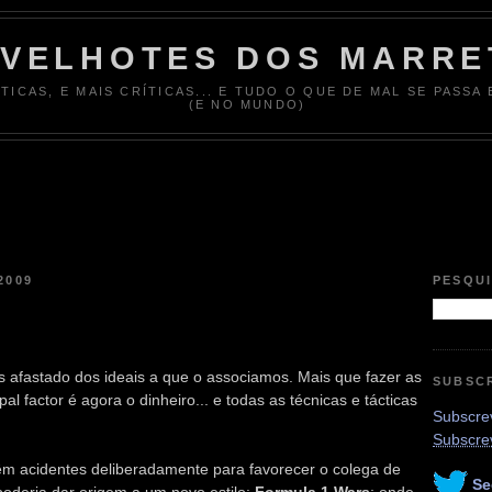
 VELHOTES DOS MARRE
ÍTICAS, E MAIS CRÍTICAS... E TUDO O QUE DE MAL SE PASSA
(E NO MUNDO)
2009
PESQU
 afastado dos ideais a que o associamos. Mais que fazer as
SUBSC
al factor é agora o dinheiro... e todas as técnicas e tácticas
Subscrev
Subscre
m acidentes deliberadamente para favorecer o colega de
Se