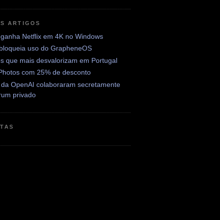
OS ARTIGOS
ganha Netflix em 4K no Windows
 bloqueia uso do GrapheneOS
os que mais desvalorizam em Portugal
Photos com 25% de desconto
 da OpenAI colaboraram secretamente
rum privado
ETAS