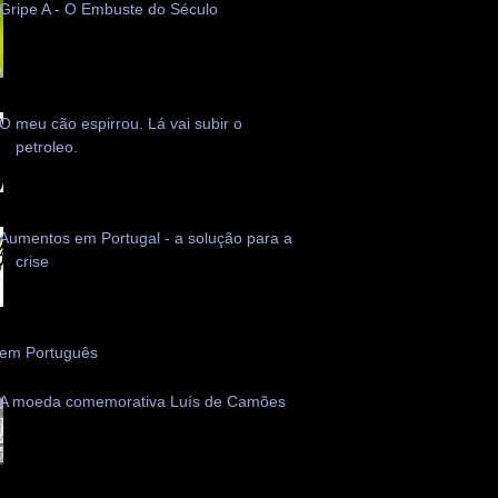
Gripe A - O Embuste do Século
O meu cão espirrou. Lá vai subir o
petroleo.
Aumentos em Portugal - a solução para a
crise
 em Português
A moeda comemorativa Luís de Camões