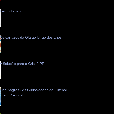
Lei do Tabaco
Os cartazes da Olá ao longo dos anos
A Solução para a Crise? PP!
Liga Sagres - As Curiosidades do Futebol
em Portugal