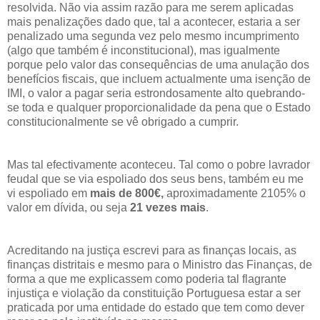
resolvida. Não via assim razão para me serem aplicadas
mais penalizações dado que, tal a acontecer, estaria a ser
penalizado uma segunda vez pelo mesmo incumprimento
(algo que também é inconstitucional), mas igualmente
porque pelo valor das consequências de uma anulação dos
benefícios fiscais, que incluem actualmente uma isenção de
IMI, o valor a pagar seria estrondosamente alto quebrando-
se toda e qualquer proporcionalidade da pena que o Estado
constitucionalmente se vê obrigado a cumprir.
Mas tal efectivamente aconteceu. Tal como o pobre lavrador
feudal que se via espoliado dos seus bens, também eu me
vi espoliado em
mais de 800€,
aproximadamente 2105% o
valor em dívida, ou seja
21 vezes mais
.
Acreditando na justiça escrevi para as finanças locais, as
finanças distritais e mesmo para o Ministro das Finanças, de
forma a que me explicassem como poderia tal flagrante
injustiça e violação da constituição Portuguesa estar a ser
praticada por uma entidade do estado que tem como dever