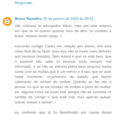
Responder
Bruno Ramalho
20 de janeiro de 2009 às 09:52
não criticava os advogados Mário, mas sim este sistema
em que se te queres queixar tens de abrir os cordões à
bolsa, mesmo tendo razão. :/
concordo contigo Carlos em relação aos avisos, era uma
coisa fácil de se fazer, mas isso não ia trazer mais dinheiro
aos serviços (estado). Sem avisos é que se está bem, que
o pessoal não sabe (o pessoal anda sempre mal
informado, e se não se informa pelos seus próprios meios
come com as multas que é um mimo) e é isso que se quer
neste momento, orçamentos de estado que fazem
cabimento de verbas de multas. Quando se faz isto a
pensar no que se vai receber de multas e juros de multas,
etc, alguma coisa vai muito mal, porque não se caminha no
sentido de corrigir o que está mal, mas apenas autuar,
autuar, autuar e autuar! :/
eu confesso que já fui beneficiado por causa dessa