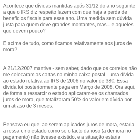
Acontece que dívidas mantidas após 31/12 do ano seguinte
a que o IRS diz respeito fazem com que haja a perda de
benefícios fiscais para esse ano. Uma medida sem dúvida
justa para quem deve grandes montantes, mas... e aqueles
que devem pouco?
E acima de tudo, como ficamos relativamente aos juros de
mora?
A 21/12/2007 mantive - sem saber, dado que os correios não
me colocaram as cartas na minha caixa postal - uma dívida
ao estado relativa ao IRS de 2006 no valor de 38€. Essa
dívida foi posteriormente paga em Março de 2008. Ora aqui,
de forma a ressarcir o estado aplicaram-se os chamados
juros de mora, que totalizaram 50% do valor em dívida por
um atraso de 3 meses.
Pensava eu que, ao serem aplicados juros de mora, estaria
a ressarcir o estado como se o facto danoso (a demora no
pagamento) não tivesse existido, e a situação estaria