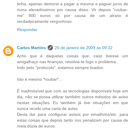
tinha, apenas demorei a pagar a mesma e paguei juros de
mora elevadíssimos por causa disso. Vir depois "roubar-
me" 800 euros só por causa de um atraso é
verdadeiramente vergonhoso.
Responder
Carlos Martins
20 de janeiro de 2009 às 09:32
Acho que é daquelas coisas que: caso tivesse um
amigalhaço nas finanças, resolvia-te logo o problema...
Indo pelo "protocolo", estamos sempre lixados.
Isto é mesmo *roubar*...
É inadmissível que com as tecnologias disponíveis hoje em
dia, não se possa utilizar também outros métodos de aviso
nestas situações. Eu também já tive situações em que
nunca recebi uma carta de aviso.
Devia dar para configurar avisos por email/sms/etc. para
estas coisas que depois tanto nos penalizam por causa de
meia dúzia de euros.