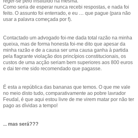
reger-se pelo instituído na mesma.
Como seria de esperar nunca recebi respostas, e nada foi
feito. O assunto foi enterrado, e eu … que pague (para não
usar a palavra começada por f).
Contactado um advogado foi-me dada total razão na minha
queixa, mas de forma honesta foi-me dito que apesar da
minha razão e de a causa ser uma causa ganha à partida
pela flagrante violação dos princípios constitucionais, os
custos de uma acção seriam bem superiores aos 800 euros
e dai ter-me sido recomendado que pagasse.
É esta a república das bananas que temos. O que me vale
no meio disto tudo, comparativamente ao pobre lavrador
Feudal, é que aqui estou livre de me virem matar por não ter
pago as dívidas a tempo!
... mas será???