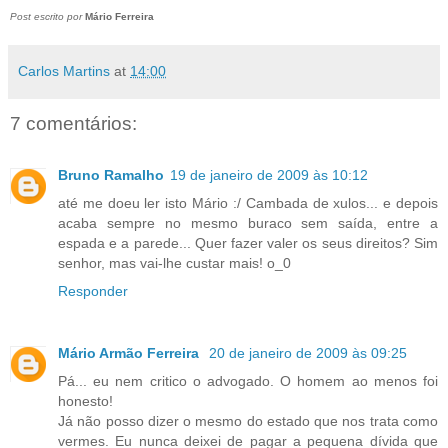
Post escrito por
Mário Ferreira
Carlos Martins
at
14:00
7 comentários:
Bruno Ramalho
19 de janeiro de 2009 às 10:12
até me doeu ler isto Mário :/ Cambada de xulos... e depois
acaba sempre no mesmo buraco sem saída, entre a
espada e a parede... Quer fazer valer os seus direitos? Sim
senhor, mas vai-lhe custar mais! o_0
Responder
Mário Armão Ferreira
20 de janeiro de 2009 às 09:25
Pá... eu nem critico o advogado. O homem ao menos foi
honesto!
Já não posso dizer o mesmo do estado que nos trata como
vermes. Eu nunca deixei de pagar a pequena dívida que