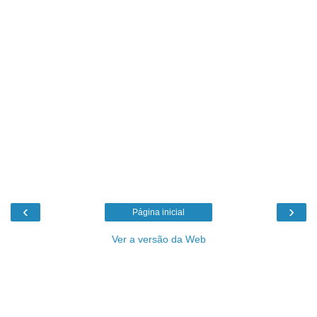
‹
›
Página inicial
Ver a versão da Web