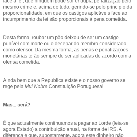
face à lei; que ninguém pode sofrer dupla penalização pelo
mesmo crime e, acima de tudo, gerindo-se pelo principio da
proporcionalidade, em que os castigos aplicáveis face ao
incumprimento da lei são proporcionais à pena cometida.
Desta forma, roubar um pão deixou de ser um castigo
punível com morte ou o decepar do membro considerado
como ofensor. Da mesma forma, as penas e penalizações
monetárias terão sempre de ser aplicadas de acordo com a
ofensa cometida.
Ainda bem que a Republica existe e o nosso governo se
rege pela
Mui Nobre
Constituição Portuguesa!
Mas... será?
É que actualmente continuamos a pagar ao Lorde (leia-se
agora Estado) a contribuição anual, na forma de IRS. A
diferença é que, supostamente, agora este dinheiro não