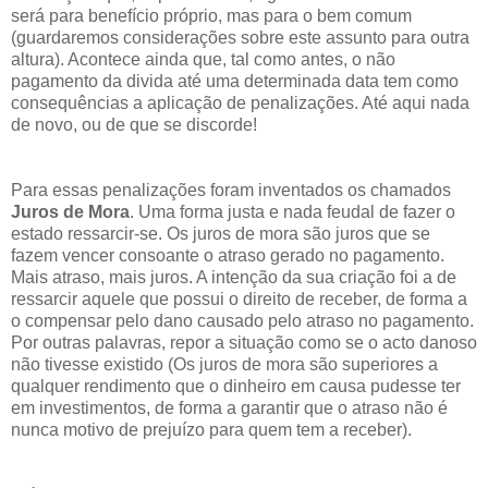
será para benefício próprio, mas para o bem comum
(guardaremos considerações sobre este assunto para outra
altura). Acontece ainda que, tal como antes, o não
pagamento da divida até uma determinada data tem como
consequências a aplicação de penalizações. Até aqui nada
de novo, ou de que se discorde!
Para essas penalizações foram inventados os chamados
Juros de Mora
. Uma forma justa e nada feudal de fazer o
estado ressarcir-se. Os juros de mora são juros que se
fazem vencer consoante o atraso gerado no pagamento.
Mais atraso, mais juros. A intenção da sua criação foi a de
ressarcir aquele que possui o direito de receber, de forma a
o compensar pelo dano causado pelo atraso no pagamento.
Por outras palavras, repor a situação como se o acto danoso
não tivesse existido (Os juros de mora são superiores a
qualquer rendimento que o dinheiro em causa pudesse ter
em investimentos, de forma a garantir que o atraso não é
nunca motivo de prejuízo para quem tem a receber).