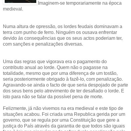
Imaginem-se temporariamente na época
medieval.
Numa altura de opressão, os lordes feudais dominavam a
terra com punho de ferro. Ninguém os ousava enfrentar
devido às consequências que os seus actos poderiam ter,
com sanções e penalizações diversas.
Uma das regras que vigorava era o pagamento do
contributo anual ao lorde. Quem não o pagasse na
totalidade, mesmo que por uma diferença de um tostão,
seria posteriormente obrigado à fazê-lo, com penalização.
Agravando-se ainda o facto de que seria despojado de parte
dos seus bens pelo atrevimento de ter desafiado o lorde. E
isto para não se falar da possível pena de morte.
Felizmente, já não vivemos na era medieval e este tipo de
situações acabou. Foi criada uma Republica gerida por um
governo, que se regula por uma Constituição que gere a
justiça do País através da garantia de que todos são iguais