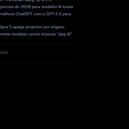
precisa de 20GB para modelos AI locais
melhora ChatGPT com o GPT-5.6 para
Opus 5 apaga projectos por engano
omete medidas contra músicas "slop AI"
ETAS