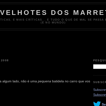
 VELHOTES DOS MARRE
ÍTICAS, E MAIS CRÍTICAS... E TUDO O QUE DE MAL SE PASSA
(E NO MUNDO)
 2008
PESQU
a algum lado, não é uma
pequena
batidela no carro que vos
SUBSC
Subscrev
Subscre
Se