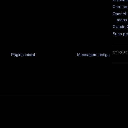
Chrome 
OpenAI 
todos
Claude 
Suno pr
ETIQU
Página inicial
Mensagem antiga