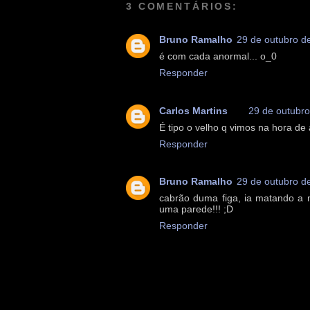
3 COMENTÁRIOS:
Bruno Ramalho
29 de outubro d
é com cada anormal... o_0
Responder
Carlos Martins
29 de outubro
É tipo o velho q vimos na hora d
Responder
Bruno Ramalho
29 de outubro d
cabrão duma figa, ia matando a 
uma parede!!! ;D
Responder