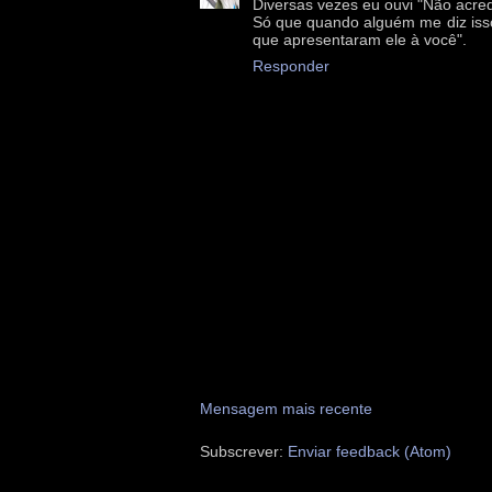
Diversas vezes eu ouvi "Não acredi
Só que quando alguém me diz isso
que apresentaram ele à você".
Responder
Mensagem mais recente
Subscrever:
Enviar feedback (Atom)