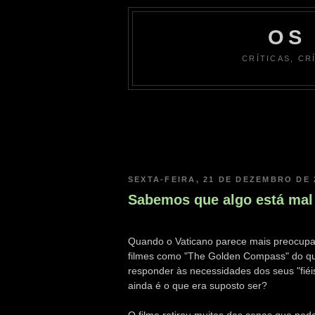
OS
CRÍTICAS, CR
SEXTA-FEIRA, 21 DE DEZEMBRO DE 
Sabemos que algo está mal 
Quando o Vaticano parece mais preocu
filmes como "The Golden Compass" do q
responder às necessidades dos seus "fiéis"
ainda é o que era suposto ser?