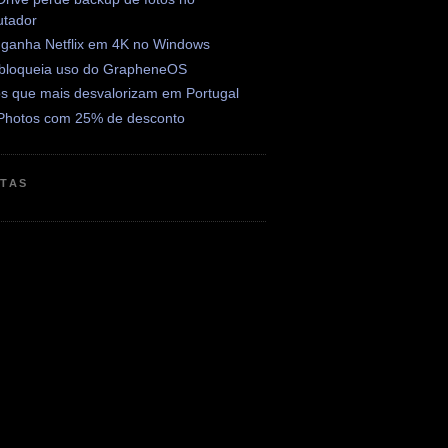
tador
ganha Netflix em 4K no Windows
 bloqueia uso do GrapheneOS
os que mais desvalorizam em Portugal
Photos com 25% de desconto
ETAS