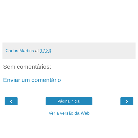
Carlos Martins
at
12:33
Sem comentários:
Enviar um comentário
‹
›
Página inicial
Ver a versão da Web