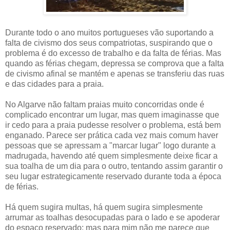
Durante todo o ano muitos portugueses vão suportando a
falta de civismo dos seus compatriotas, suspirando que o
problema é do excesso de trabalho e da falta de férias. Mas
quando as férias chegam, depressa se comprova que a falta
de civismo afinal se mantém e apenas se transferiu das ruas
e das cidades para a praia.
No Algarve não faltam praias muito concorridas onde é
complicado encontrar um lugar, mas quem imaginasse que
ir cedo para a praia pudesse resolver o problema, está bem
enganado. Parece ser prática cada vez mais comum haver
pessoas que se apressam a "marcar lugar" logo durante a
madrugada, havendo até quem simplesmente deixe ficar a
sua toalha de um dia para o outro, tentando assim garantir o
seu lugar estrategicamente reservado durante toda a época
de férias.
Há quem sugira multas, há quem sugira simplesmente
arrumar as toalhas desocupadas para o lado e se apoderar
do espaço reservado; mas para mim não me parece que