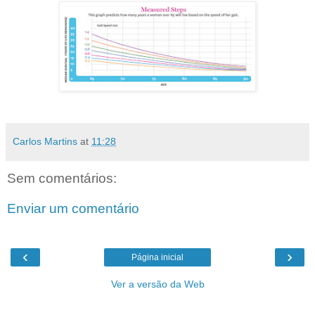
Carlos Martins
at
11:28
Sem comentários:
Enviar um comentário
‹
›
Página inicial
Ver a versão da Web